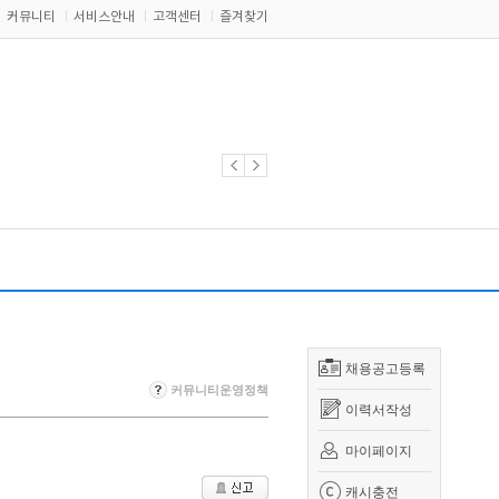
커뮤니티
서비스안내
고객센터
즐겨찾기
채용공고등록
커뮤니티운영정책
이력서작성
마이페이지
캐시충전