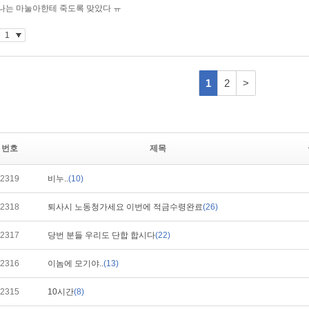
번호
제목
2319
비누..
(10)
2318
퇴사시 노동청가세요 이번에 적금수령완료
(26)
2317
당번 분들 우리도 단합 합시다
(22)
2316
이놈에 모기야..
(13)
2315
10시간
(8)