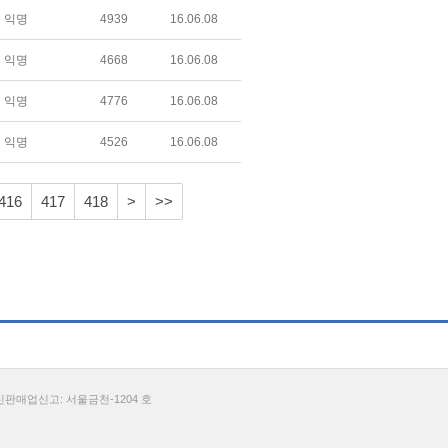
익명
4939
16.06.08
익명
4668
16.06.08
익명
4776
16.06.08
익명
4526
16.06.08
416
417
418
>
>>
통신판매업신고: 서울금천-1204 호