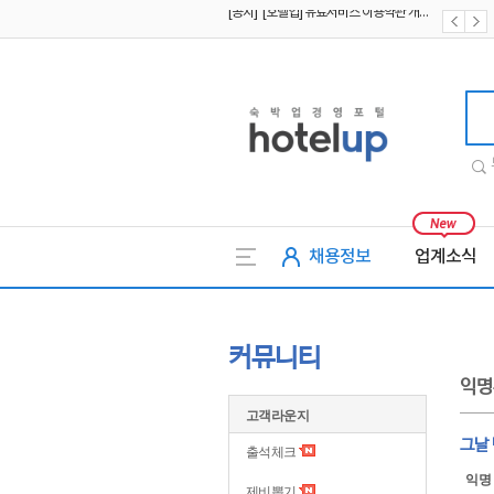
[공지] [호텔업] 개인정보 처리방침 개정본2 (19.09.02)
[공지] [호텔업] 개인정보 처리방침 개정본1 (19.09.02)
호텔업
채용정보
업계소식
커뮤니티
익명
고객라운지
그날
출석체크
익명
제비뽑기