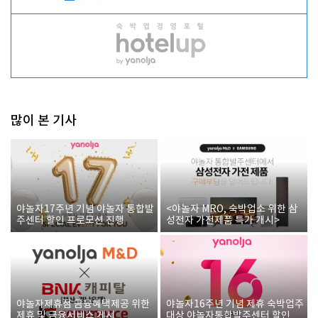
많이 본 기사
야놀자17주년 기념 야놀자 통합발
<야놀자 MRO, 숙박업소 위한 삼
주센터 할인 프로모션 진행
성전자 가전제품 특가 개시>
야놀자제휴점 금융혜택제공 위한
야놀자16주년 기념 제휴 숙박업주
제휴 및 금융서비스 게시
대상 야놀자통합발주센터 할인쿠