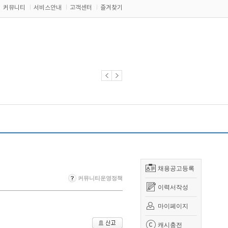
커뮤니티
서비스안내
고객센터
즐겨찾기
채용공고등록
커뮤니티운영정책
이력서작성
마이페이지
캐시충전