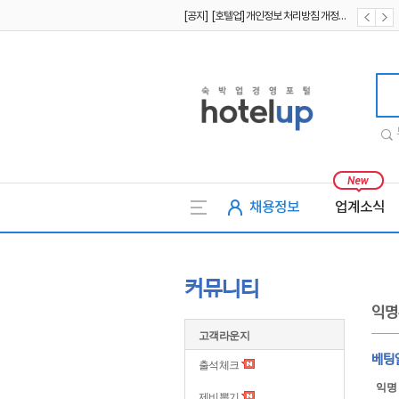
[공지] [호텔업] 개인정보 처리방침 개정본2 (19.09.02)
[공지] [호텔업] 개인정보 처리방침 개정본1 (19.09.02)
[공지] [호텔업] 유료서비스 이용약관 개정본2 (19.09.02)
호텔업
채용정보
업계소식
커뮤니티
익명
고객라운지
베팅
출석체크
익명
제비뽑기