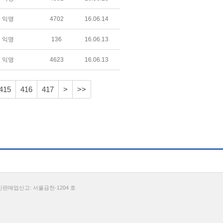
익명
4702
16.06.14
익명
136
16.06.13
익명
4623
16.06.13
415
416
417
>
>>
통신판매업신고: 서울금천-1204 호