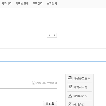
커뮤니티
서비스안내
고객센터
즐겨찾기
채용공고등록
커뮤니티운영정책
이력서작성
마이페이지
캐시충전