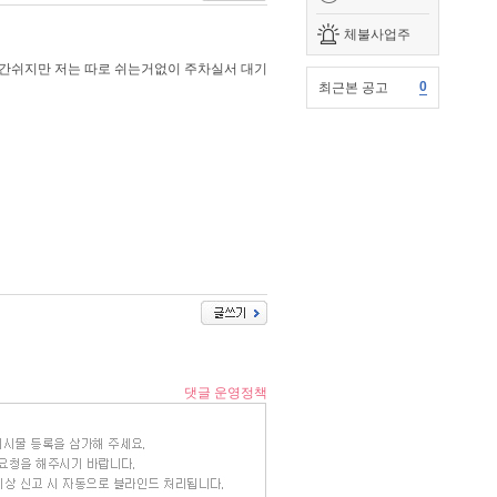
체불사업주
세시간쉬지만 저는 따로 쉬는거없이 주차실서 대기
0
최근본 공고