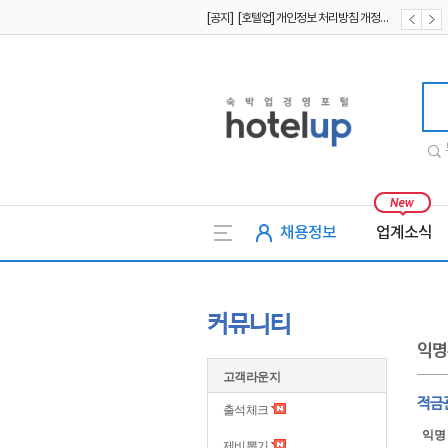
[공지] [호텔업] 개인정보 처리방침 개정본1 (19.09.02)
[공지] [호텔업] 유료서비스 이용약관 개정본2 (19.09.02)
[공지] [호텔업] 개인정보 처리방침 개정본2 (19.09.02)
호텔업
채용정보
업계소식
커뮤니티
익명
고객라운지
적금
출석체크
익명
제비뽑기