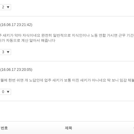
번호
제목