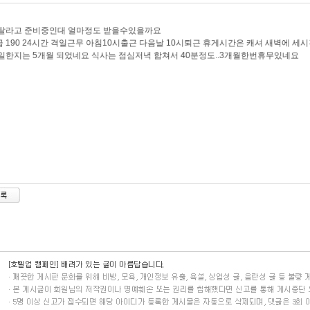
 탈라고 준비중인대 얼마정도 받을수있을까요
 190 24시간 격일근무 아침10시출근 다음날 10시퇴근 휴게시간은 캐셔 새벽에 
일한지는 5개월 되었네요 식사는 점심저녁 합쳐서 40분정도..3개월한번휴무있네요