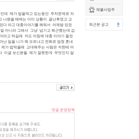
체불사업주
일인데 제가 밥을먹고 있는동안 주차문제로 저
고 나왔을 때에는 이미 상황이 끝난후였고 교
0
최근본 공고
있었다 라고 대충이야기를 해줘서 어제밤 있었
일 아니라 그래서 그냥 넘기고 퇴근했는데 갑
 머라고 하길래 저도 아침에 대충 이야기 들었
어난 일을 니가 왜 모르냐고 전화로 엄청 혼내
 제가 밥먹을때 교대해주는 사람은 저한테 머
다 이글 보신분들 제가 잘못한게 무엇인지 알