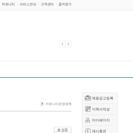
커뮤니티
서비스안내
고객센터
즐겨찾기
채용공고등록
커뮤니티운영정책
이력서작성
마이페이지
캐시충전