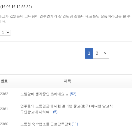
번호
제목
2362
모텔알바 생각중인 초짜에요 ㅠ
(52)
업주들의 노동임금에 대한 걸리면 좋고(호구) 아니면 말고식
2361
구인광고에 대하여....
(5)
2360
노동청 숙박업소들 근로감독강화
(11)