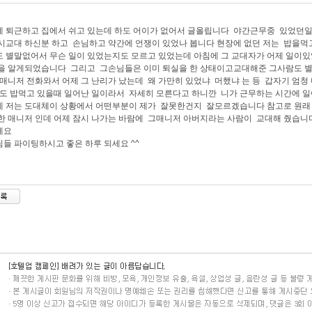
 퇴근하고 집에서 쉬고 있는데 하도 어이가 없어서 글올립니다 야간근무중 있었던
시교대 하신분 하고 손님하고 약간에 언쟁이 있었나 봅니다 현장에 없던 저는 밥을먹
 별말없어서 무슨 일이 있었는지도 모르고 있었는데 아침에 그 교대자가 어제 일이
을 알게되었습니다 그리고 그손님들은 이미 퇴실을 한 상태이고교대해준 그사람도 별
매니저 전화와서 어제 그 난리가 났는데 왜 가만히 있었냐 머했냐 는 등 갑자기 엄청
도 밥먹고 있을때 일어난 일이라서 자세히 모른다고 하니깐 니가 근무하는 시간에 일
 저는 도대체이 상황에서 어떤부분이 제가 잘못한건지 잘모르겠습니다 참고로 원래
한 매니저 인데 어제 잠시 나가는 바람에 그매니저 아버지라는 사람이 교대해 줬습니
세요
들 파이팅하시고 좋은 하루 되세요 ^^