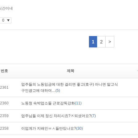
번호
제목
업주들의 노동임금에 대한 걸리면 좋고(호구) 아니면 말고식
2361
구인광고에 대하여....
(5)
2360
노동청 숙박업소들 근로감독강화
(11)
2359
업주님들 이제 정신 차리시죠?ㅈ되셨어요?
(7)
2358
이업계가 지배인ㅂㅅ들만있나요?
(30)