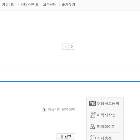
커뮤니티
서비스안내
고객센터
즐겨찾기
채용공고등록
커뮤니티운영정책
이력서작성
마이페이지
캐시충전