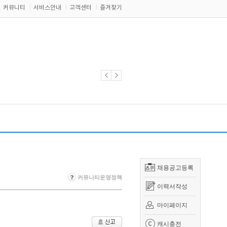
커뮤니티
서비스안내
고객센터
즐겨찾기
채용공고등록
커뮤니티운영정책
이력서작성
마이페이지
캐시충전