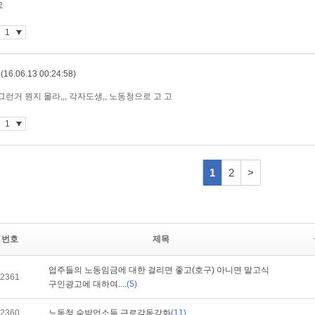
번호
제목
업주들의 노동임금에 대한 걸리면 좋고(호구) 아니면 말고식
2361
구인광고에 대하여....
(5)
2360
노동청 숙박업소들 근로감독강화
(11)