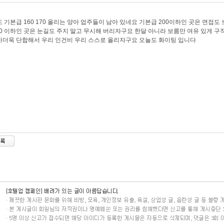
 기본급 160 170 올리는 양아 업주들이 남아 있네요 기본급 200이하인 곳은 면접
00 이하인 곳은 눈길도 주지 말고 무시해 버리자구요 한달 아니라 보름만 여유 있게 구
더욱 단합해서 우리 인건비 우리 스스로 올리자구요 오늘도 화이팅 입니다