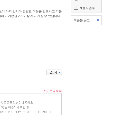
체불사업주
도 보러 가지 맙시다 한달만 여유를 갖으시고 기본
직해도 기본급 200이상 자리 가실 수 있습니다
0
최근본 공고