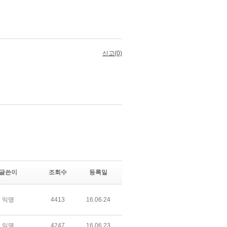
글쓴이
조회수
등록일
익명
4413
16.06.24
익명
4247
16.06.23