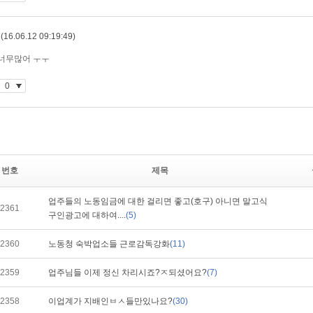
번호
제목
업주들의 노동임금에 대한 걸리면 좋고(호구) 아니면 말고식
2361
구인광고에 대하여....
(5)
2360
노동청 숙박업소들 근로감독강화
(11)
2359
업주님들 이제 정신 차리시죠?ㅈ되셨어요?
(7)
2358
이업계가 지배인ㅂㅅ들만있나요?
(30)