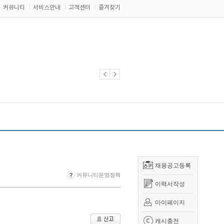
커뮤니티
서비스안내
고객센터
즐겨찾기
채용공고등록
커뮤니티운영정책
이력서작성
마이페이지
캐시충전