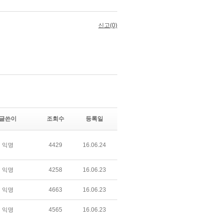
글쓴이
조회수
등록일
익명
4429
16.06.24
익명
4258
16.06.23
익명
4663
16.06.23
익명
4565
16.06.23