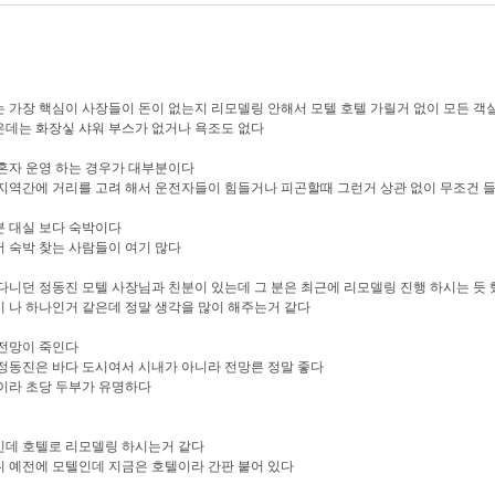
 가장 핵심이 사장들이 돈이 없는지 리모델링 안해서 모텔 호텔 가릴거 없이 모든 객
데는 화장싷 샤워 부스가 없거나 욕조도 없다
혼자 운영 하는 경우가 대부분이다
지역간에 거리를 고려 해서 운전자들이 힘들거나 피곤할때 그런거 상관 없이 무조건 
 대실 보다 숙박이다
 숙박 찾는 사람들이 여기 많다
다니던 정동진 모텔 사장님과 친분이 있는데 그 분은 최근에 리모델링 진행 하시는 듯 
 나 하나인거 같은데 정말 생각을 많이 해주는거 같다
전망이 죽인다
정동진은 바다 도시여서 시내가 아니라 전망른 정말 좋다
이라 초당 두부가 유명하다
데 호텔로 리모델링 하시는거 같다
 예전에 모텔인데 지금은 호텔이라 간판 붙어 있다