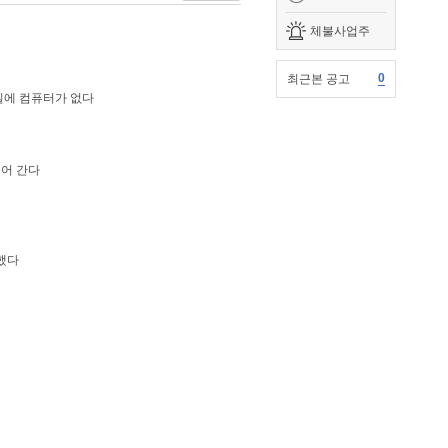
체불사업주
0
최근본 공고
실에 컴퓨터가 없다
들어 간다
했다