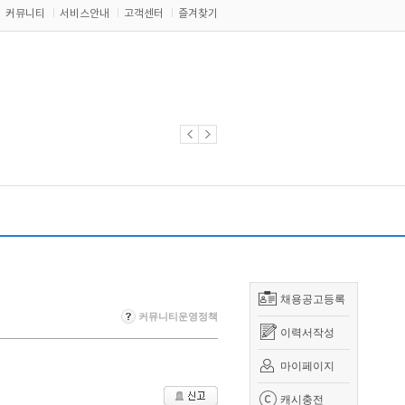
커뮤니티
서비스안내
고객센터
즐겨찾기
채용공고등록
커뮤니티운영정책
이력서작성
마이페이지
캐시충전