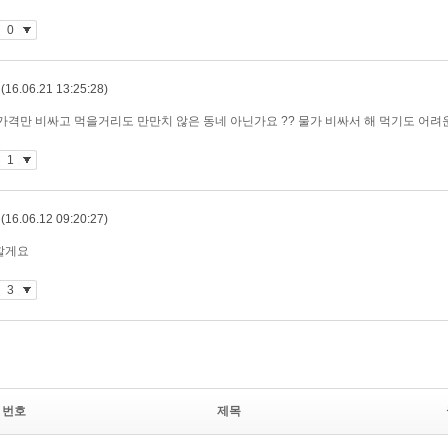
번호
제목