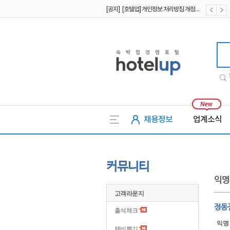
[공지] [호텔업] 개인정보 처리방침 개정본2 (19.09.02)
[공지] [호텔업] 개인정보 처리방침 개정본1 (19.09.02)
호텔업
채용정보
업계소식
커뮤니티
익명
고객라운지
정동
출석체크
익명
제비뽑기