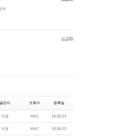
글쓴이
조회수
등록일
익명
4641
16.06.23
익명
4547
16.06.23