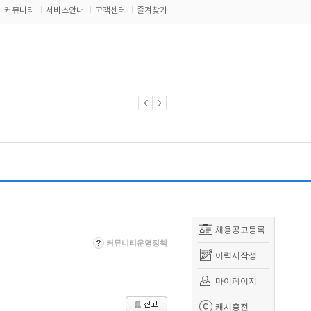
커뮤니티
서비스안내
고객센터
즐겨찾기
채용공고등록
커뮤니티운영정책
이력서작성
마이페이지
캐시충전