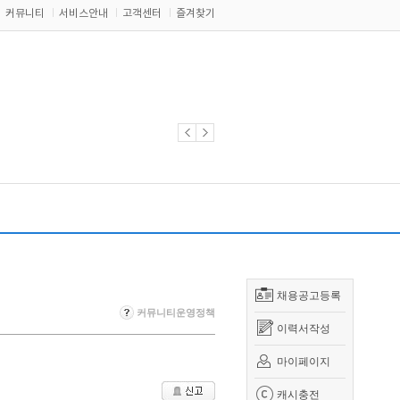
커뮤니티
서비스안내
고객센터
즐겨찾기
채용공고등록
커뮤니티운영정책
이력서작성
마이페이지
캐시충전