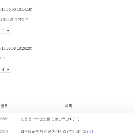
번호
제목
2360
노동청 숙박업소들 근로감독강화
(11)
2359
업주님들 이제 정신 차리시죠?ㅈ되셨어요?
(7)