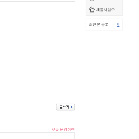
체불사업주
0
최근본 공고