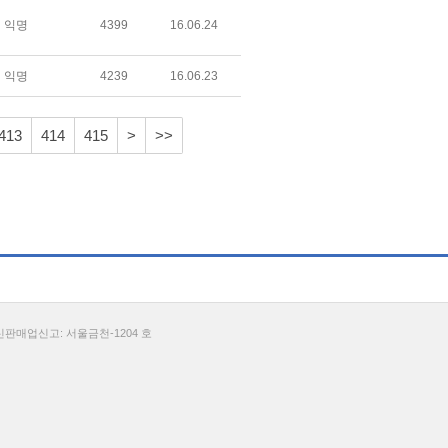
익명
4399
16.06.24
익명
4239
16.06.23
413
414
415
>
>>
통신판매업신고: 서울금천-1204 호