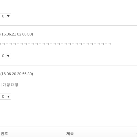
번호
제목