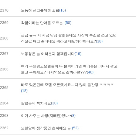
2370
노동청 신고를위한 꿀팁
(16)
2369
착함이라는 단어를 모르는..
(50)
급급 ㅠㅠ 저 지금 당장 짤렸는데요 사장이 숙소로 쓰고 있던
2368
객실값 빼고 준다네요 뭐라고 대답해야하나요?
(38)
2367
노동청은 늘 여러분과 함께합니다
(16)
여기 구인광고모텔들이 다 블랙이라면 여러분은 어디서 광고
2366
보고 구하세요? 타지역으로 갈꺼라면???
(40)
바로 맞은편에 모텔 오픈했네요... 차 많이 들간당 ㅋㅋㅋㅋ
2365
(18)
2364
짤렸는데 빡치네요
(30)
2363
이거 사주는 사장(지배인)있나~
(8)
2362
모텔알바 생각중인 초짜에요 ㅠ
(52)