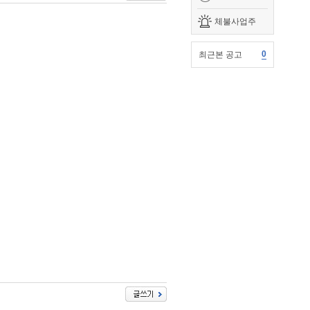
체불사업주
0
최근본 공고