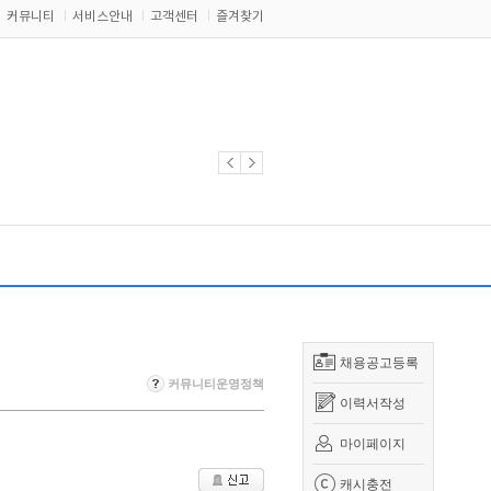
커뮤니티
서비스안내
고객센터
즐겨찾기
채용공고등록
커뮤니티운영정책
이력서작성
마이페이지
캐시충전