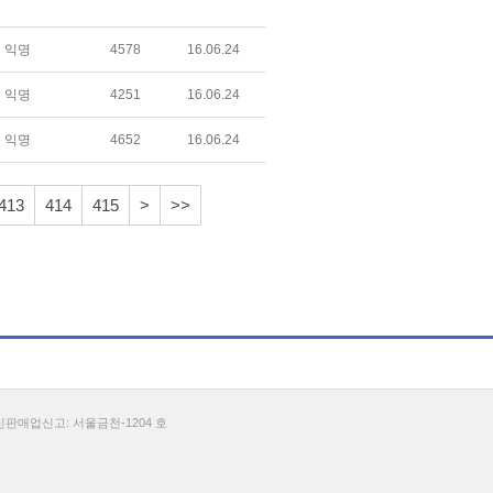
익명
4578
16.06.24
익명
4251
16.06.24
익명
4652
16.06.24
413
414
415
>
>>
통신판매업신고: 서울금천-1204 호