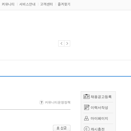
커뮤니티
서비스안내
고객센터
즐겨찾기
채용공고등록
커뮤니티운영정책
이력서작성
마이페이지
캐시충전