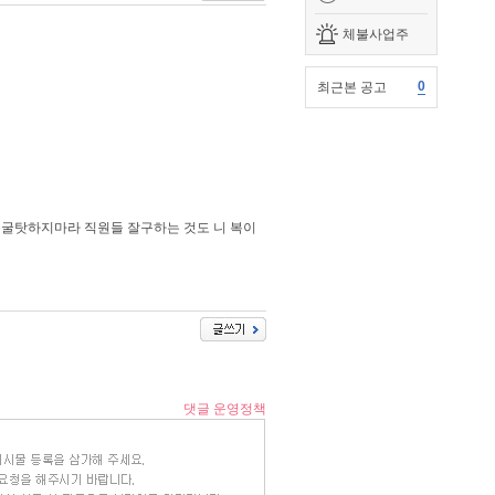
체불사업주
0
최근본 공고
누굴탓하지마라 직원들 잘구하는 것도 니 복이