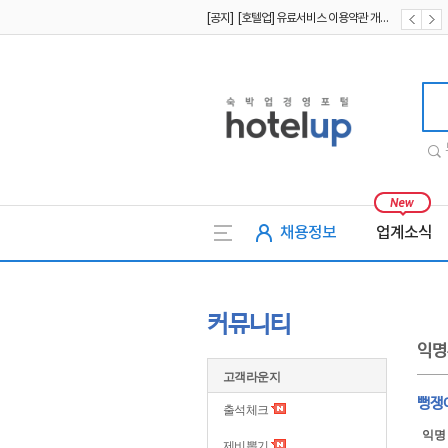
[공지] [호텔업] 개인정보 처리방침 개정본2 (19.09.02)
[공지] [호텔업] 개인정보 처리방침 개정본1 (19.09.02)
호텔업
채용정보
업계소식
커뮤니티
익명
고객라운지
뻥쟁
출석체크
익명
제비뽑기