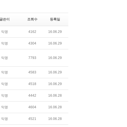
글쓴이
조회수
등록일
익명
4162
16.06.29
익명
4304
16.06.29
익명
7793
16.06.29
익명
4583
16.06.29
익명
4518
16.06.29
익명
4442
16.06.28
익명
4604
16.06.28
익명
4521
16.06.28