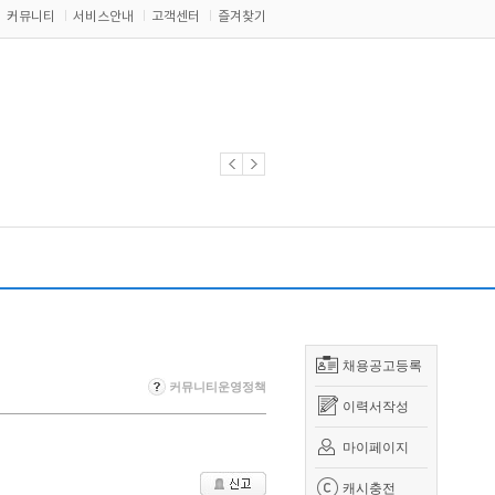
커뮤니티
서비스안내
고객센터
즐겨찾기
채용공고등록
커뮤니티운영정책
이력서작성
마이페이지
캐시충전