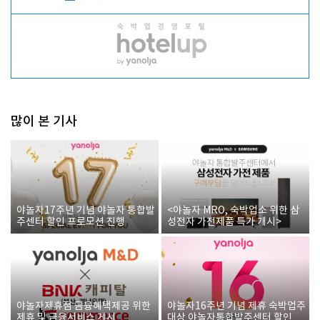
많이 본 기사
야놀자17주년 기념 야놀자 통합발
<야놀자 MRO, 숙박업소 위한 삼
주센터 할인 프로모션 진행
성전자 가전제품 특가 개시>
야놀자제휴점 금융혜택제공 위한
야놀자16주년 기념 제휴 숙박업주
제휴 및 금융서비스 게시
대상 야놀자통합발주센터 할인쿠