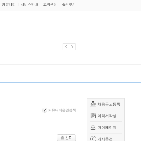
커뮤니티
서비스안내
고객센터
즐겨찾기
채용공고등록
커뮤니티운영정책
이력서작성
마이페이지
캐시충전