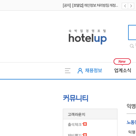
[공지] [호텔업] 개인정보 처리방침 개정본2 (19.09.02)
[공지] [호텔업] 개인정보 처리방침 개정본1 (19.09.02)
호텔업
채용정보
업계소식
커뮤니티
익명
고객라운지
노동
출석체크
익명
제비뽑기