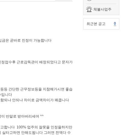
체불사업주
0
최근본 공고
임금은 곧바로 진정이 가능합니다
 진정접수후 근로감독관이 배정되었다고 문자가
록등등 간단한 근무정보등을 지참해가시면 좋습
수입니다
포함되냐 안되냐 차이로 금액차이가 꽤큽니다
같이 반말로 받아버리세여 ^^
라고합니다 100% 업주의 잘못을 인정을하지만
 실타고하면 안해도됩니다 그러면 전액다 수