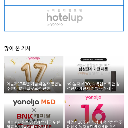
많이 본 기사
야놀자17주년 기념 야놀자 통합발
<야놀자 MRO, 숙박업소 위한 삼
주센터 할인 프로모션 진행
성전자 가전제품 특가 개시>
야놀자제휴점 금융혜택제공 위한
야놀자16주년 기념 제휴 숙박업주
제휴 및 금융서비스 게시
대상 야놀자통합발주센터 할인쿠