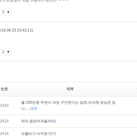
번호
제목
월 200만원 주면서 과장 구인한다는 업체,도대체 양심은 있
2420
나......
(13)
2419
와라 음란마귀들아
(6)
2418
모텔비가 아까운가
(7)