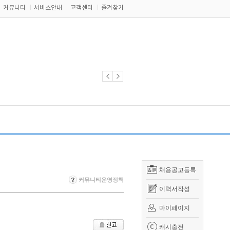
커뮤니티
서비스안내
고객센터
즐겨찾기
채용공고등록
커뮤니티운영정책
이력서작성
마이페이지
캐시충전