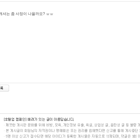
캐셔는 좀 사정이 나을까요? ㅠㅠ