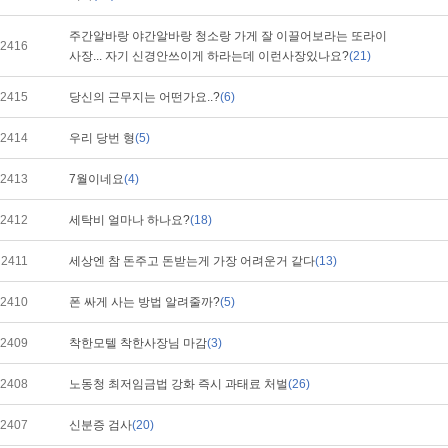
주간알바랑 야간알바랑 청소랑 가게 잘 이끌어보라는 또라이
2416
사장... 자기 신경안쓰이게 하라는데 이런사장있나요?
(21)
2415
당신의 근무지는 어떤가요..?
(6)
2414
우리 당번 형
(5)
2413
7월이네요
(4)
2412
세탁비 얼마나 하나요?
(18)
2411
세상엔 참 돈주고 돈받는게 가장 어려운거 같다
(13)
2410
폰 싸게 사는 방법 알려줄까?
(5)
2409
착한모텔 착한사장님 마감
(3)
2408
노동청 최저임금법 강화 즉시 과태료 처벌
(26)
2407
신분증 검사
(20)