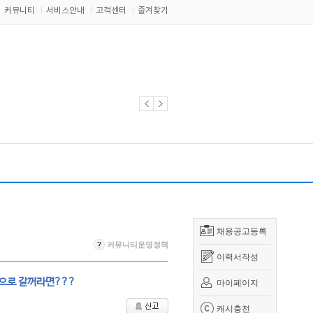
커뮤니티
서비스안내
고객센터
즐겨찾기
채용공고등록
커뮤니티운영정책
이력서작성
으로 갈꺼라면???
마이페이지
캐시충전