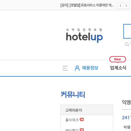
[공지] [호텔업] 개인정보 처리방침 개정본2 (19.09.02)
[공지] [호텔업] 개인정보 처리방침 개정본1 (19.09.02)
호텔업
채용정보
업계소식
커뮤니티
익명
고객라운지
241
출석체크
익명
제비뽑기