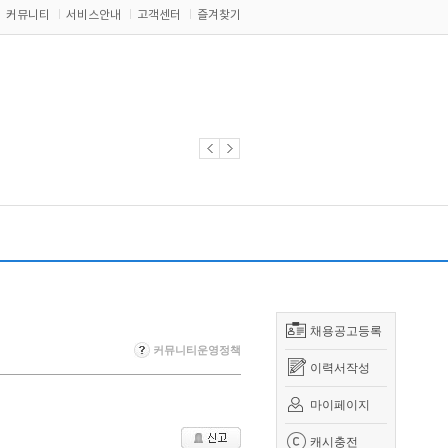
커뮤니티
서비스안내
고객센터
즐겨찾기
채용공고등록
커뮤니티운영정책
이력서작성
마이페이지
캐시충전