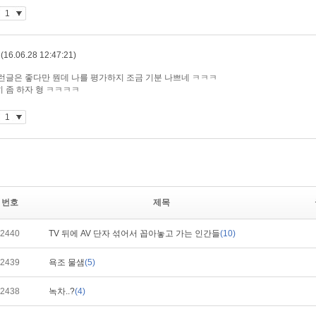
번호
제목
2440
TV 뒤에 AV 단자 섞어서 꼽아놓고 가는 인간들
(10)
2439
욕조 물샘
(5)
2438
녹차..?
(4)