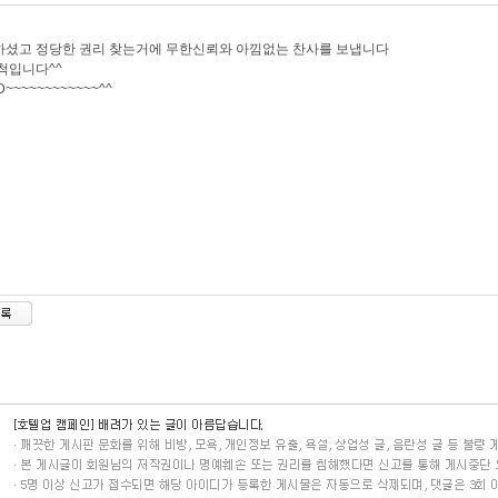
셨고 정당한 권리 찾는거에 무한신뢰와 아낌없는 찬사를 보냅니다
척입니다^^
~~~~~~~~~~~~^^