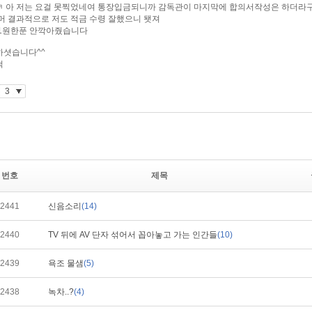
번호
제목
2441
신음소리
(14)
2440
TV 뒤에 AV 단자 섞어서 꼽아놓고 가는 인간들
(10)
2439
욕조 물샘
(5)
2438
녹차..?
(4)