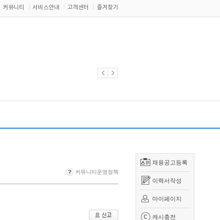
커뮤니티
서비스안내
고객센터
즐겨찾기
채용공고등록
커뮤니티운영정책
이력서작성
마이페이지
캐시충전