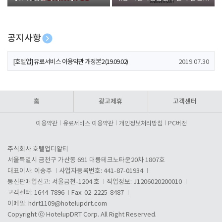
폰 증정
공지사항
[호텔업] 개인정보 처리방침 개정본1 (19.09.02)
2019.07.30
[호텔업] 유료서비스 이용약관 개정본2 (19.09.02)
2019.07.30
[호텔업] 개인정보 처리방침 개정본2 (19.09.02)
2019.07.30
홈
광고제휴
고객센터
이용약관
유료서비스 이용약관
개인정보처리방침
PC버전
주식회사 호텔업디알티
서울특별시 금천구 가산동 691 대륭테크노타운20차 1807호
대표이사: 이송주
사업자등록번호: 441-87-01934
통신판매업신고: 서울금천-1204 호
직업정보: J1206020200010
고객센터: 1644-7896
Fax: 02-2225-8487
이메일:
hdrt1109@hotelupdrt.com
Copyright ⓒ HotelupDRT Corp. All Right Reserved.