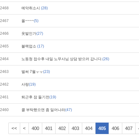
2468
예약취소시
(28)
2467
올~~~~
(5)
2466
옷발인가
(27)
2465
블랙업소
(17)
2464
노동청 접수후 내일 노무사님 상담 받으러 갑니다.
(26)
2463
벌써 7월ㅜㅜ
(23)
2462
사랑
(19)
2461
퇴근후 잠 들기전
(19)
2460
콜 부탁했으면 좀 일어나라
(47)
<<
<
400
401
402
403
404
405
406
407