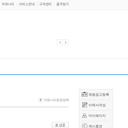
커뮤니티
서비스안내
고객센터
즐겨찾기
채용공고등록
커뮤니티운영정책
이력서작성
마이페이지
캐시충전