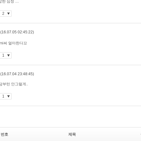
번호
제목