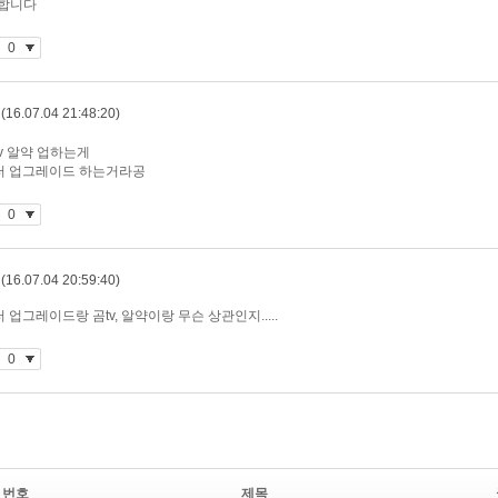
번호
제목