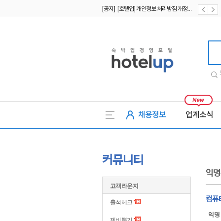
[공지] [호텔업] 개인정보 처리방침 개정본2 (19.09.02)
[공지] [호텔업] 개인정보 처리방침 개정본1 (19.09.02)
호텔업
채용정보
업계소식
커뮤니티
익명
고객라운지
컴퓨
출석체크
익명
제비뽑기