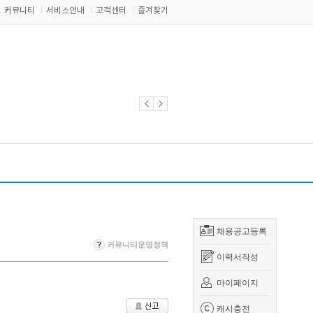
커뮤니티
서비스안내
고객센터
즐겨찾기
채용공고등록
커뮤니티운영정책
이력서작성
마이페이지
캐시충전