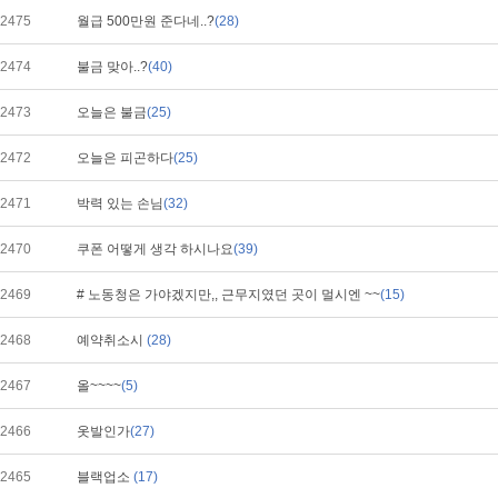
2475
월급 500만원 준다네..?
(28)
2474
불금 맞아..?
(40)
2473
오늘은 불금
(25)
2472
오늘은 피곤하다
(25)
2471
박력 있는 손님
(32)
2470
쿠폰 어떻게 생각 하시나요
(39)
2469
# 노동청은 가야겠지만,, 근무지였던 곳이 멀시엔 ~~
(15)
2468
예약취소시
(28)
2467
올~~~~
(5)
2466
옷발인가
(27)
2465
블랙업소
(17)