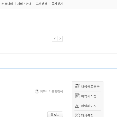
커뮤니티
서비스안내
고객센터
즐겨찾기
채용공고등록
커뮤니티운영정책
이력서작성
마이페이지
캐시충전