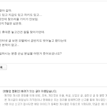
찾아 갈까.
 있고 지갑도 있고 차키도 있고....
인데 찾으러올 기미가 안보임.
지 5달은 넘은듯.
 휴대폰 놓고간건 잘들 찾아가던데.
인터넷 글 보면 모텔에서 금반지도 벗어놓고 왔다는데
 본적이 없고...
일하시는 분중 손님 분실물 어떤거 줏어보셨나요?