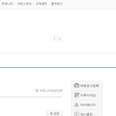
커뮤니티
서비스안내
고객센터
즐겨찾기
채용공고등록
커뮤니티운영정책
이력서작성
마이페이지
캐시충전