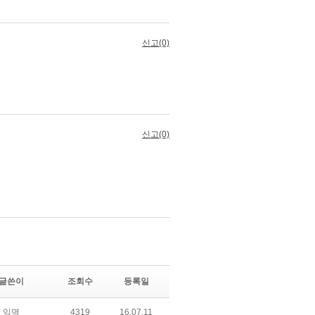
글쓴이
조회수
등록일
익명
4319
16.07.11