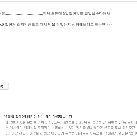
........................................이제 초인데 5일일한것도 말일날준다해서
5.6 일한거 최저임금으로 다시 받을수 있는지 상담해보려고 하는뎅~~~