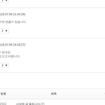
번호
제목
2501
사죄에 글 올립니다.
(7)