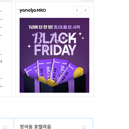
야놀자17주년 기념 야놀자 통합발주센터 할인 프로모션 진행
<야놀자 MRO, 숙박업소 위한 삼성전자 가전제품 특가 개시>
야놀자제휴점 금융혜택제공 위한 제휴 및 금융서비스 게시
야놀자16주년 기념 제휴 숙박업주 대상 야놀자통합발주센터 할인쿠폰 증정
야놀자, 아프리카 1위 호텔 마케팅 기업 호텔온라인과 전략적 파트너십 체결
시
 국내여행 활성화에 박차
야놀자, 경남지역 관광산업 활성화 위한 ‘초특가 경남’ 기획전 진행
야놀자, 클라우드 기반 객실관리 시스템 ‘와이플럭스 RMS’ 출시
방이동 호텔라움