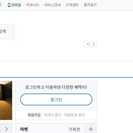
입
모바일
커뮤니티
서비스안내
고객센터
즐겨찾기
검색
로그인하고 이용하면 다양한 혜택이!
로그인
회원가입
아이디 찾기
비밀번호 찾기
마켓
기획전