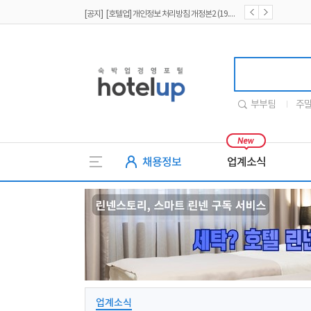
[공지] [호텔업] 개인정보 처리방침 개정본1 (19.09.02)
[공지] [호텔업] 유료서비스 이용약관 개정본2 (19.09.02)
호텔업
부부팀
주
채용정보
업계소식
업계소식