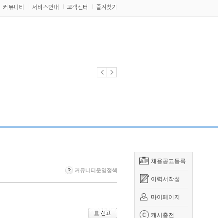
커뮤니티
서비스안내
고객센터
즐겨찾기
채용공고등록
커뮤니티운영정책
이력서작성
마이페이지
캐시충전