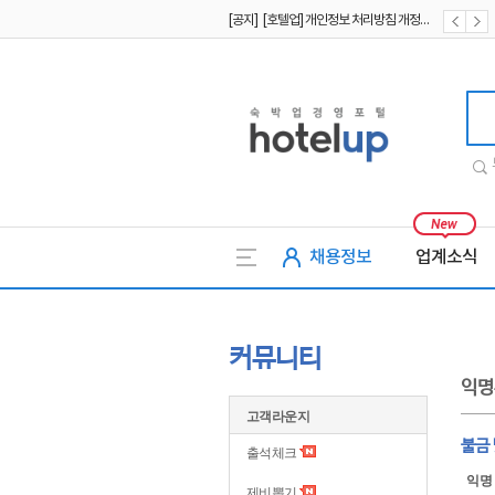
[공지] [호텔업] 개인정보 처리방침 개정본1 (19.09.02)
[공지] [호텔업] 유료서비스 이용약관 개정본2 (19.09.02)
[공지] [호텔업] 개인정보 처리방침 개정본2 (19.09.02)
호텔업
채용정보
업계소식
커뮤니티
익명
고객라운지
불금 
출석체크
익명
제비뽑기