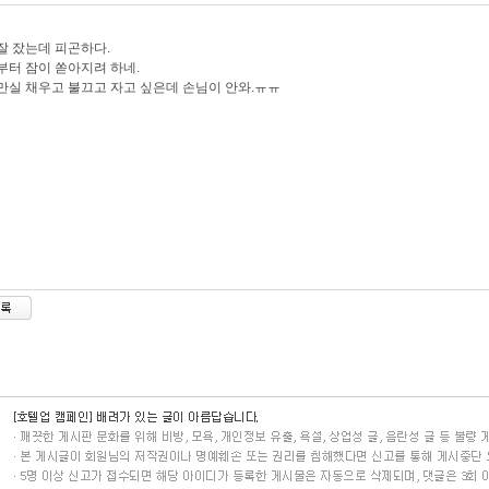
잘 잤는데 피곤하다.
부터 잠이 쏟아지려 하네.
만실 채우고 불끄고 자고 싶은데 손님이 안와.ㅠㅠ