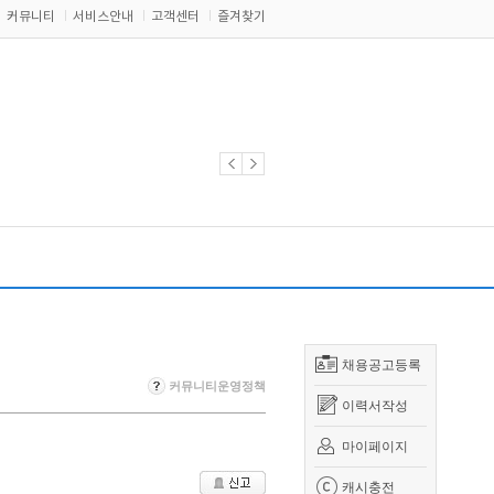
커뮤니티
서비스안내
고객센터
즐겨찾기
채용공고등록
커뮤니티운영정책
이력서작성
마이페이지
캐시충전