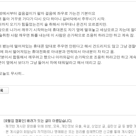
밖에서부터 걸음걸이가 팔자 걸음에 좌우로 가는건 기본이요
 돌아 거꾸로 가다가 다시 오다 하더니 길바닥에서 주무시기 시작.
까지 오기가 힘들었는건지 술 취해서 아무대나 온건지 모르겠지만.
으로 나가서 깨우기 시작하는데 휴대폰도 자기 옆에 떨궈놓고 세상모르고 자는데 절
술취한 사람 깨우면 화를 내는데 이 사람은 손가락으로 조용히 하라고만 하고 계속 잠.
 봤는데 떨어져있는 휴대폰 맘대로 주우면 안된다고 해서 건드리지도 않고 그냥 경
에 와서 떨어져있는 휴대전화로 아내분과 연락되서 아내분이 차 타고 옴.
2분이서 합동해서 깨우려고 했으나 아까와같이 손가락으로 조용히 하라고만 하고 계
이 옆에서 보다가 그냥 들어서 차에 태워달라고 해서 데리고 감.
오늘도 무사히...