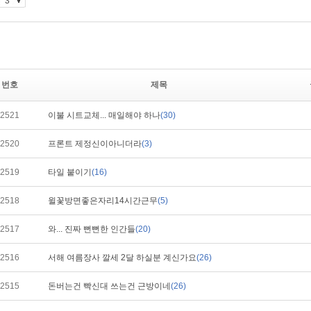
번호
제목
2521
이불 시트교체... 매일해야 하나
(30)
2520
프론트 제정신이아니더라
(3)
2519
타일 붙이기
(16)
2518
윌꽃방면좋은자리14시간근무
(5)
2517
와... 진짜 뻔뻔한 인간들
(20)
2516
서해 여름장사 깔세 2달 하실분 계신가요
(26)
2515
돈버는건 빡신대 쓰는건 근방이네
(26)