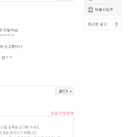
체불사업주
0
최근본 공고
대 안일어남.
 ㅋㅋㅋㅋ
찰에 신고했더니
속 잠ㅋㅋ