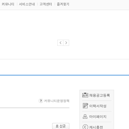
커뮤니티
서비스안내
고객센터
즐겨찾기
채용공고등록
커뮤니티운영정책
이력서작성
마이페이지
캐시충전