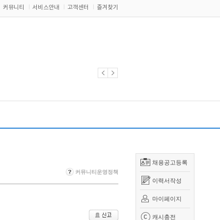
커뮤니티
서비스안내
고객센터
즐겨찾기
채용공고등록
커뮤니티운영정책
이력서작성
마이페이지
캐시충전