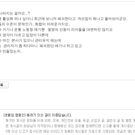
사라지는 걸까요 ..?
 활성화 되나 싶더니 최근에 보니까 폐쇠한다고 개선점이 뭐냐고 물어보더군요.
의 수준이 문제인가.. 화합이 어려운거지요..
 거기나 온통 노동청 얘기뿐 몇명의 선동이 리어들을 대변하진 않지요
 생각이 다르고 입장이 다른데
 여긴 본사가 있으니 관리유지 돼는데
 관리자가 쫌 하다마니 폐쇠한단 얘기나 하고 있고
 만들었는지...