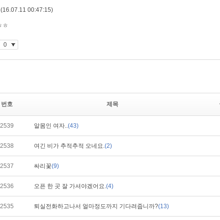
번호
제목
2539
알몸인 여자..
(43)
2538
여긴 비가 추적추적 오네요.
(2)
2537
싸리꽃
(9)
2536
오픈 한 곳 잘 가셔야겠어요.
(4)
2535
퇴실전화하고나서 얼마정도까지 기다려줍니까?
(13)