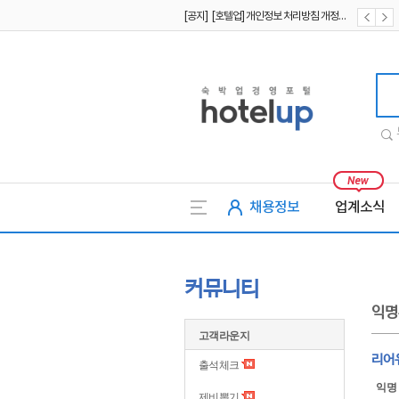
[공지] [호텔업] 개인정보 처리방침 개정본2 (19.09.02)
[공지] [호텔업] 개인정보 처리방침 개정본1 (19.09.02)
호텔업
채용정보
업계소식
커뮤니티
익명
고객라운지
리어
출석체크
익명
제비뽑기