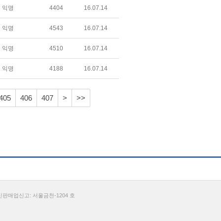
익명
4404
16.07.14
익명
4543
16.07.14
익명
4510
16.07.14
익명
4188
16.07.14
405
406
407
>
>>
통신판매업신고: 서울금천-1204 호