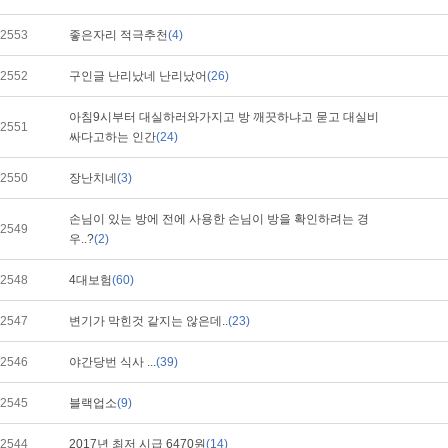
2553
좋은자리 적극추천
(4)
2552
구인글 난리났네 난리났어
(26)
아침9시부터 대실하러와가지고 방 깨끗하냐고 묻고 대실비
2551
싸다고하는 인간
(24)
2550
장난치네
(3)
손님이 있는 방에 전에 사용한 손님이 방을 확인하려는 경
2549
우..?
(2)
2548
4대보험
(60)
2547
변기가 막힌것 같지는 않은데..
(23)
2546
야간당번 식사 ...
(39)
2545
블랙업소
(9)
2544
2017년 최저 시급 6470원
(14)