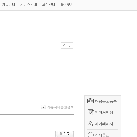
커뮤니티
서비스안내
고객센터
즐겨찾기
채용공고등록
커뮤니티운영정책
이력서작성
마이페이지
캐시충전