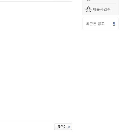
체불사업주
0
최근본 공고