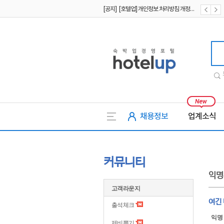
[공지] [호텔업] 개인정보 처리방침 개정본2 (19.09.02)
[공지] [호텔업] 개인정보 처리방침 개정본1 (19.09.02)
호텔업
채용정보
업계소식
커뮤니티
익명
고객라운지
여긴
출석체크
익명
제비뽑기