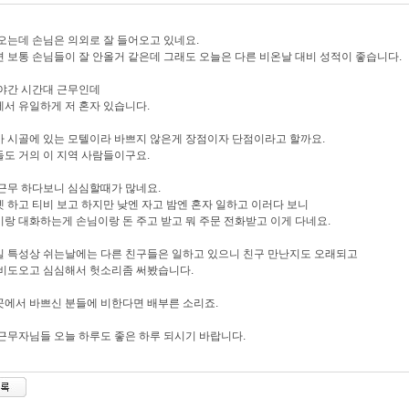
오는데 손님은 의외로 잘 들어오고 있네요.
 보통 손님들이 잘 안올거 같은데 그래도 오늘은 다른 비온날 대비 성적이 좋습니다.
야간 시간대 근무인데
서 유일하게 저 혼자 있습니다.
 시골에 있는 모텔이라 바쁘지 않은게 장점이자 단점이라고 할까요.
도 거의 이 지역 사람들이구요.
근무 하다보니 심심할때가 많네요.
 하고 티비 보고 하지만 낮엔 자고 밤엔 혼자 일하고 이러다 보니
랑 대화하는게 손님이랑 돈 주고 받고 뭐 주문 전화받고 이게 다네요.
 특성상 쉬는날에는 다른 친구들은 일하고 있으니 친구 만난지도 오래되고
비도오고 심심해서 헛소리좀 써봤습니다.
에서 바쁘신 분들에 비한다면 배부른 소리죠.
근무자님들 오늘 하루도 좋은 하루 되시기 바랍니다.