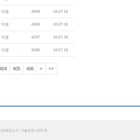
익명
4408
16.07.16
익명
4480
16.07.16
익명
4247
16.07.16
익명
4294
16.07.16
404
405
406
>
>>
통신판매업신고: 서울금천-1204 호