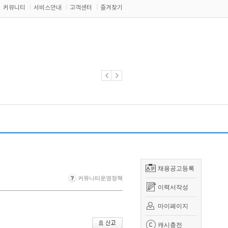
커뮤니티
서비스안내
고객센터
즐겨찾기
채용공고등록
커뮤니티운영정책
이력서작성
마이페이지
캐시충전