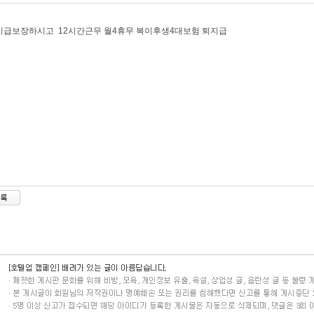
시급보장하시고 12시간근무 월4휴무 복이후생4대보험 퇴지급