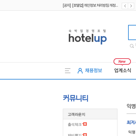
[공지] [호텔업] 개인정보 처리방침 개정본2 (19.09.02)
[공지] [호텔업] 개인정보 처리방침 개정본1 (19.09.02)
호텔업
채용정보
업계소식
커뮤니티
익명
고객라운지
최저
출석체크
익명
제비뽑기