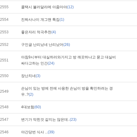
2555
콜택시 불러달라메 아줌마야
(12)
2554
진짜사나이 개그맨 특집
(1)
2553
좋은자리 적극추천
(4)
2552
구인글 난리났네 난리났어
(26)
아침9시부터 대실하러와가지고 방 깨끗하냐고 묻고 대실비
2551
싸다고하는 인간
(24)
2550
장난치네
(3)
손님이 있는 방에 전에 사용한 손님이 방을 확인하려는 경
2549
우..?
(2)
2548
4대보험
(60)
2547
변기가 막힌것 같지는 않은데..
(23)
2546
야간당번 식사 ...
(39)