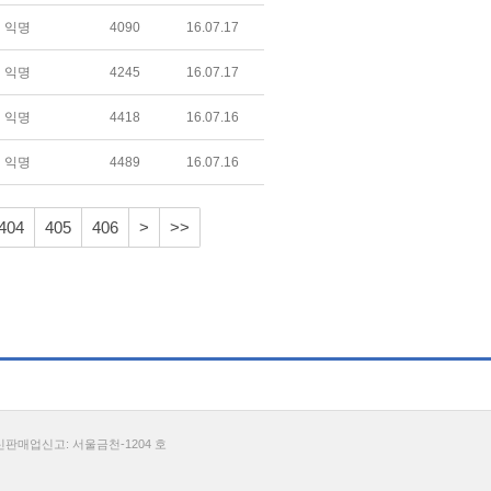
익명
4090
16.07.17
익명
4245
16.07.17
익명
4418
16.07.16
익명
4489
16.07.16
404
405
406
>
>>
통신판매업신고: 서울금천-1204 호