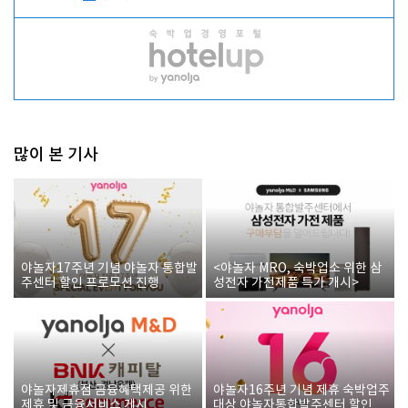
많이 본 기사
야놀자17주년 기념 야놀자 통합발
<야놀자 MRO, 숙박업소 위한 삼
주센터 할인 프로모션 진행
성전자 가전제품 특가 개시>
야놀자제휴점 금융혜택제공 위한
야놀자16주년 기념 제휴 숙박업주
제휴 및 금융서비스 게시
대상 야놀자통합발주센터 할인쿠