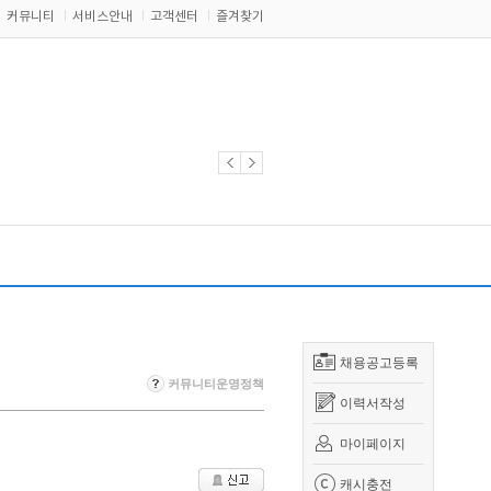
커뮤니티
서비스안내
고객센터
즐겨찾기
채용공고등록
커뮤니티운영정책
이력서작성
마이페이지
캐시충전