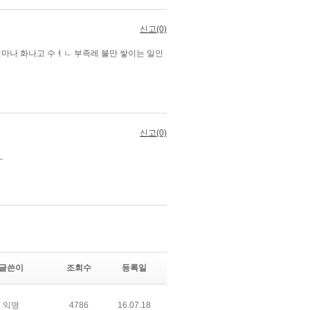
글쓴이
조회수
등록일
익명
4786
16.07.18