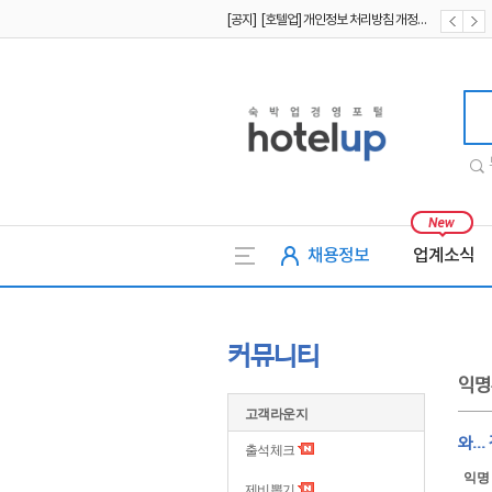
[공지] [호텔업] 개인정보 처리방침 개정본2 (19.09.02)
[공지] [호텔업] 개인정보 처리방침 개정본1 (19.09.02)
호텔업
채용정보
업계소식
커뮤니티
익명
고객라운지
와..
출석체크
익명
제비뽑기