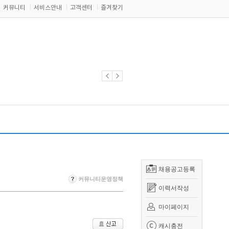
커뮤니티
서비스안내
고객센터
즐겨찾기
채용공고등록
커뮤니티운영정책
이력서작성
마이페이지
캐시충전