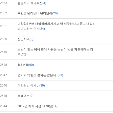
2553
좋은자리 적극추천
(4)
2552
구인글 난리났네 난리났어
(26)
아침9시부터 대실하러와가지고 방 깨끗하냐고 묻고 대실비
2551
싸다고하는 인간
(24)
2550
장난치네
(3)
손님이 있는 방에 전에 사용한 손님이 방을 확인하려는 경
2549
우..?
(2)
2548
4대보험
(60)
2547
변기가 막힌것 같지는 않은데..
(23)
2546
야간당번 식사 ...
(39)
2545
블랙업소
(9)
2544
2017년 최저 시급 6470원
(14)