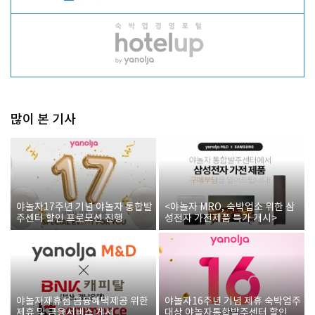
많이 본 기사
야놀자17주년 기념 야놀자 통합발
<야놀자 MRO, 숙박업소 위한 삼
주센터 할인 프로모션 진행
성전자 가전제품 특가 개시>
야놀자제휴점 금융혜택제공 위한
야놀자16주년 기념 제휴 숙박업주
제휴 및 금융서비스 게시
대상 야놀자통합발주센터 할인쿠