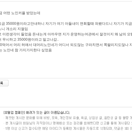
금 어떤 노인커플 받았는데
금 35000원이라고안내하니 자기가 여기 아들내미 면회할때 와봤다드니 자기가 지
느니 개소리 지껄임
 이런생각이 들었음 돈내는게 아까우면 지가 운영하는여관에서 잘것이지 왜 남의 
 무시하고 35000원이라고 밀고나감..
70먹어서 머리 허얘서 대머리노인네가 어디서 되도않는 구라치면서 쪽팔리지도않나
는 노인네 참 가지가지한다 싶었음