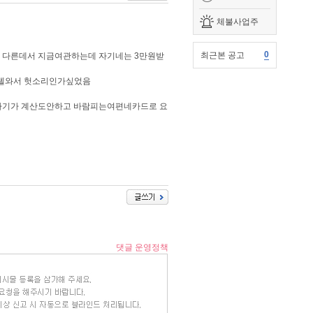
체불사업주
0
최근본 공고
금 다른데서 지금여관하는데 자기네는 3만원받
모텔와서 헛소리인가싶었음
 자기가 계산도안하고 바람피는여편네카드로 요