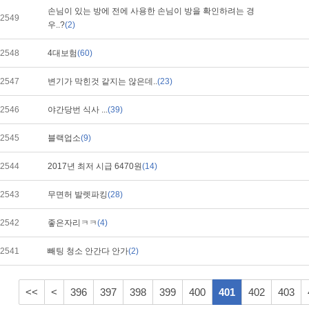
손님이 있는 방에 전에 사용한 손님이 방을 확인하려는 경
2549
우..?
(2)
2548
4대보험
(60)
2547
변기가 막힌것 같지는 않은데..
(23)
2546
야간당번 식사 ...
(39)
2545
블랙업소
(9)
2544
2017년 최저 시급 6470원
(14)
2543
무면허 발렛파킹
(28)
2542
좋은자리ㅋㅋ
(4)
2541
빼팅 청소 안간다 안가
(2)
<<
<
396
397
398
399
400
401
402
403