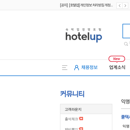
[공지] [호텔업] 개인정보 처리방침 개정본2 (19.09.02)
[공지] [호텔업] 개인정보 처리방침 개정본1 (19.09.02)
호텔업
채용정보
업계소식
커뮤니티
익명
고객라운지
콜택
출석체크
익명
제비뽑기