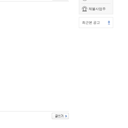
체불사업주
0
최근본 공고