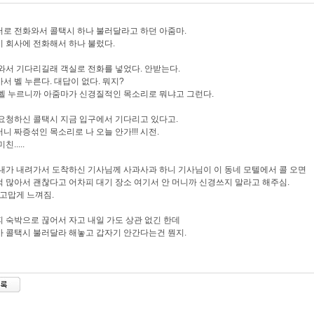
로 전화와서 콜택시 하나 불러달라고 하던 아줌마.
 회사에 전화해서 하나 불렀다.
와서 기다리길래 객실로 전화를 넣었다. 안받는다.
서 벨 누른다. 대답이 없다. 뭐지?
벨 누르니까 아줌마가 신경질적인 목소리로 뭐냐고 그런다.
요청하신 콜택시 지금 입구에서 기다리고 있다고.
니 짜증섞인 목소리로 나 오늘 안가!!! 시전.
친.....
내가 내려가서 도착하신 기사님께 사과사과 하니 기사님이 이 동네 모텔에서 콜 오면
 많아서 괜찮다고 어차피 대기 장소 여기서 안 머니까 신경쓰지 말라고 해주심.
.. 고맙게 느껴짐.
 숙박으로 끊어서 자고 내일 가도 상관 없긴 한데
 콜택시 불러달라 해놓고 갑자기 안간다는건 뭔지.