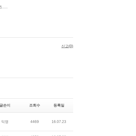
글쓴이
조회수
등록일
익명
4469
16.07.23