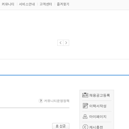
커뮤니티
서비스안내
고객센터
즐겨찾기
채용공고등록
커뮤니티운영정책
이력서작성
마이페이지
캐시충전