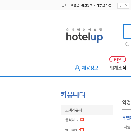
[공지] [호텔업] 개인정보 처리방침 개정본2 (19.09.02)
[공지] [호텔업] 개인정보 처리방침 개정본1 (19.09.02)
호텔업
채용정보
업계소식
커뮤니티
익명
고객라운지
무면
출석체크
익명
제비뽑기