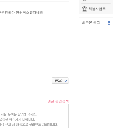
체불사업주
음주운전하다 면허취소됬다네요
0
최근본 공고