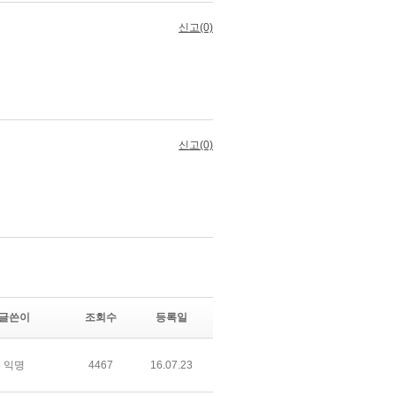
글쓴이
조회수
등록일
익명
4467
16.07.23