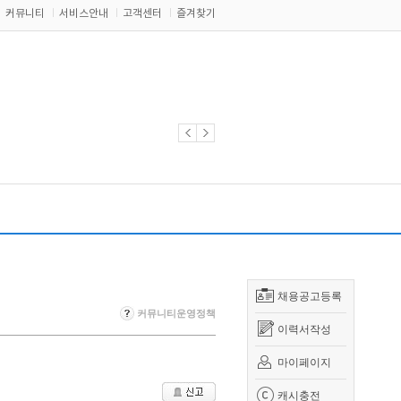
커뮤니티
서비스안내
고객센터
즐겨찾기
채용공고등록
커뮤니티운영정책
이력서작성
마이페이지
캐시충전