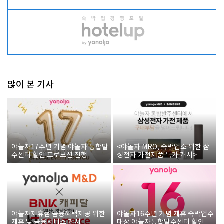
많이 본 기사
야놀자17주년 기념 야놀자 통합발
<야놀자 MRO, 숙박업소 위한 삼
주센터 할인 프로모션 진행
성전자 가전제품 특가 개시>
야놀자제휴점 금융혜택제공 위한
야놀자16주년 기념 제휴 숙박업주
제휴 및 금융서비스 게시
대상 야놀자통합발주센터 할인쿠