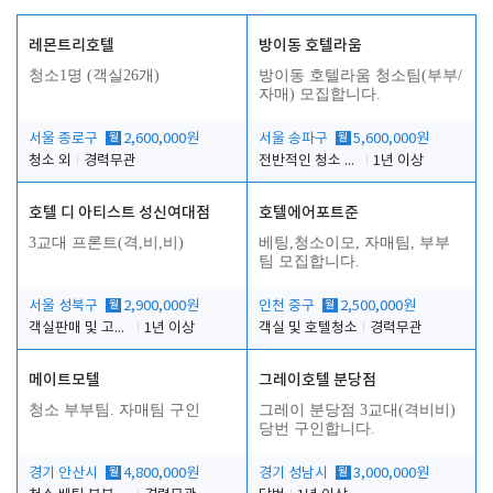
레몬트리호텔
방이동 호텔라움
청소1명 (객실26개)
방이동 호텔라움 청소팀(부부/
자매) 모집합니다.
서울 종로구
월
2,600,000원
서울 송파구
월
5,600,000원
청소 외
경력무관
전반적인 청소 업무(객실청소.객실정리)
1년 이상
호텔 디 아티스트 성신여대점
호텔에어포트준
3교대 프론트(격,비,비)
베팅,청소이모, 자매팀, 부부
팀 모집합니다.
서울 성북구
월
2,900,000원
인천 중구
월
2,500,000원
객실판매 및 고객응대
1년 이상
객실 및 호텔청소
경력무관
메이트모텔
그레이호텔 분당점
청소 부부팀. 자매팀 구인
그레이 분당점 3교대(격비비)
당번 구인합니다.
경기 안산시
월
4,800,000원
경기 성남시
월
3,000,000원