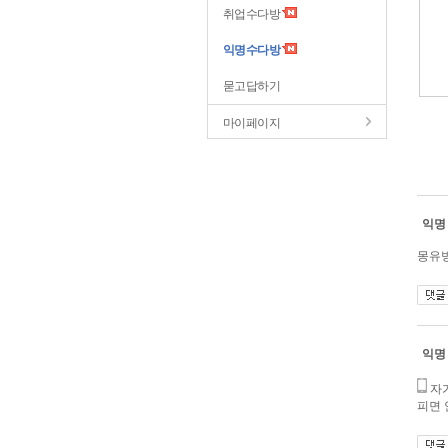
취업수다방
익명수다방
묻고답하기
마이페이지