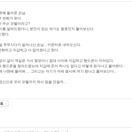
취해 들어온 손님.
 전화가 온다.
 무슨 모텔이라고?
이름 알려드렸더니, 본인이 있는 여기는 몇호인지 물어보신다.
드렸다.
잘 주무시다가 일어나신 손님... 카운터로 내려오신다.
화하고 지갑하고 다 없어졌다고 한다.
없이 같이 객실로 가서 찾았더니 침대 사이에 지갑하고 핸드폰이 끼어있다.
 핸드폰을 찾아드렸는데 지갑에 돈이 하나도 없다고 어떻게 된거냐고 물어본다...
왜 나한테 물어봐..... 그리고는
자기가 어제 몇시에 여기 왔냐고 물어보신다...
정신으로 우리 모텔까지 와서 잠을 잔걸까....