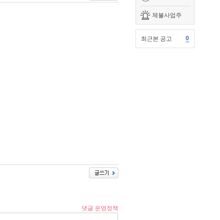
체불사업주
0
최근본 공고