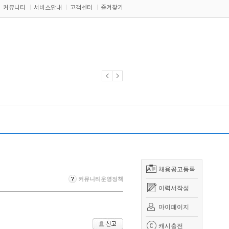
커뮤니티
서비스안내
고객센터
즐겨찾기
채용공고등록
커뮤니티운영정책
이력서작성
마이페이지
캐시충전