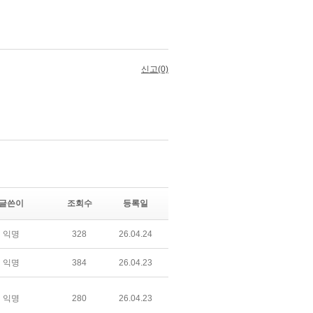
글쓴이
조회수
등록일
익명
328
26.04.24
익명
384
26.04.23
익명
280
26.04.23