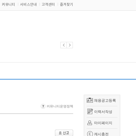
커뮤니티
서비스안내
고객센터
즐겨찾기
채용공고등록
커뮤니티운영정책
이력서작성
마이페이지
캐시충전