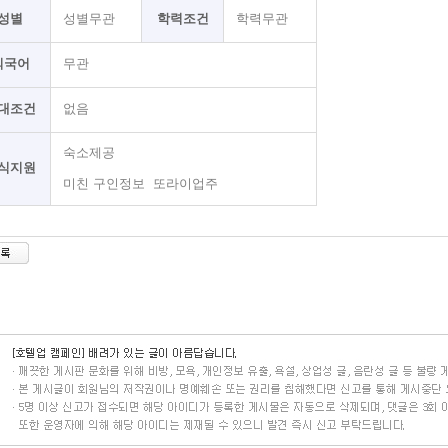
성별
성별무관
학력조건
학력무관
외국어
무관
대조건
없음
숙소제공
식지원
미친 구인정보 또라이업주