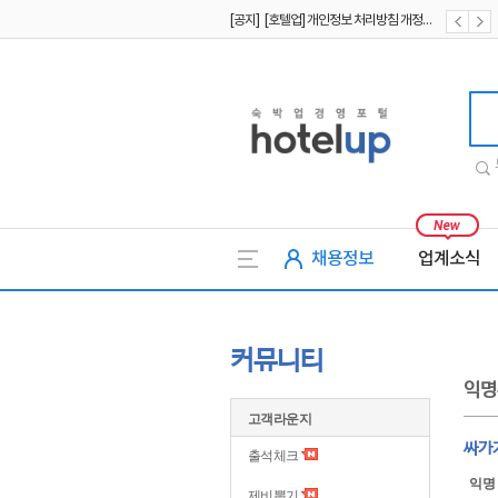
[공지] [호텔업] 개인정보 처리방침 개정본2 (19.09.02)
[공지] [호텔업] 개인정보 처리방침 개정본1 (19.09.02)
[공지] [호텔업] 유료서비스 이용약관 개정본2 (19.09.02)
호텔업
채용정보
업계소식
커뮤니티
익명
고객라운지
싸가
출석체크
익명
제비뽑기