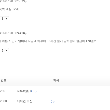
번호
제목
2601
時事成語 1
(19)
2600
에어컨 고장.........................
(8)