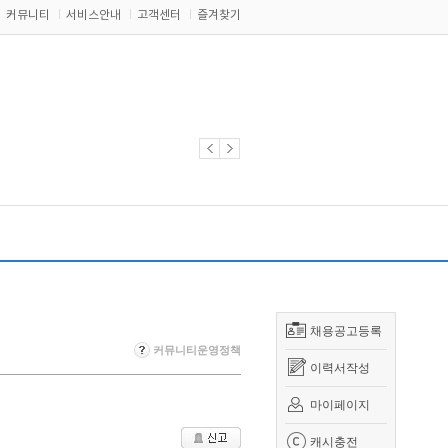
커뮤니티
서비스안내
고객센터
즐겨찾기
채용공고등록
커뮤니티운영정책
이력서작성
마이페이지
캐시충전