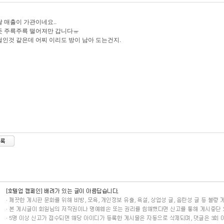
 매출이 가관이네요..
듯 주륵주륵 떨어져만 갑니다ㅠ
인것 같은데 어찌 이리도 방이 남아 도는건지.