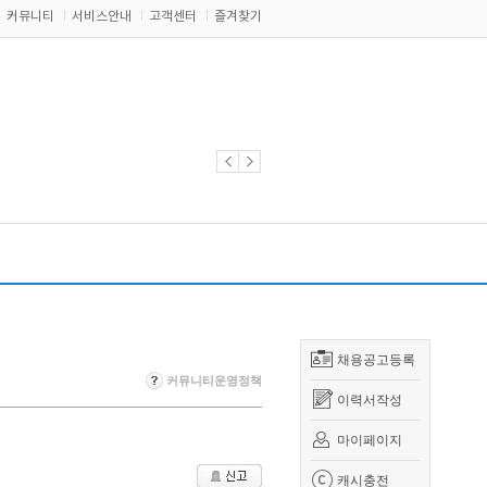
커뮤니티
서비스안내
고객센터
즐겨찾기
채용공고등록
커뮤니티운영정책
이력서작성
마이페이지
캐시충전