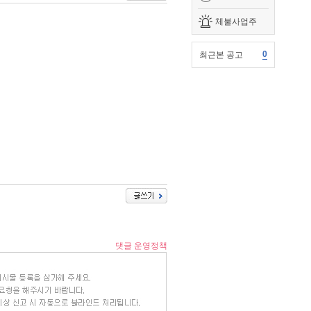
체불사업주
0
최근본 공고