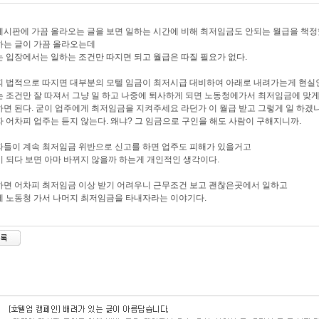
시판에 가끔 올라오는 글을 보면 일하는 시간에 비해 최저임금도 안되는 월급을 책
는 글이 가끔 올라오는데
 입장에서는 일하는 조건만 따지면 되고 월급은 따질 필요가 없다.
 법적으로 따지면 대부분의 모텔 임금이 최저시급 대비하여 아래로 내려가는게 현
 조건만 잘 따져서 그냥 일 하고 나중에 퇴사하게 되면 노동청에가서 최저임금에 맞게
면 된다. 굳이 업주에게 최저임금을 지켜주세요 라던가 이 월급 받고 그렇게 일 하겠냐
 어차피 업주는 듣지 않는다. 왜냐? 그 임금으로 구인을 해도 사람이 구해지니까.
들이 계속 최저임금 위반으로 신고를 하면 업주도 피해가 있을거고
 되다 보면 아마 바뀌지 않을까 하는게 개인적인 생각이다.
면 어차피 최저임금 이상 받기 어려우니 근무조건 보고 괜찮은곳에서 일하고
 노동청 가서 나머지 최저임금을 타내자라는 이야기다.