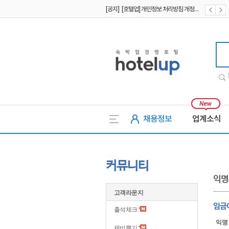
[공지] [호텔업] 개인정보 처리방침 개정본2 (19.09.02)
[공지] [호텔업] 개인정보 처리방침 개정본1 (19.09.02)
호텔업
채용정보
업계소식
커뮤니티
익명
고객라운지
임금
출석체크
익명
제비뽑기