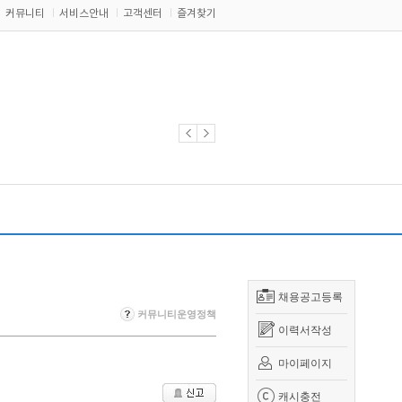
커뮤니티
서비스안내
고객센터
즐겨찾기
채용공고등록
커뮤니티운영정책
이력서작성
마이페이지
캐시충전