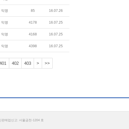
익명
85
16.07.26
익명
4178
16.07.25
익명
4168
16.07.25
익명
4398
16.07.25
401
402
403
>
>>
통신판매업신고: 서울금천-1204 호