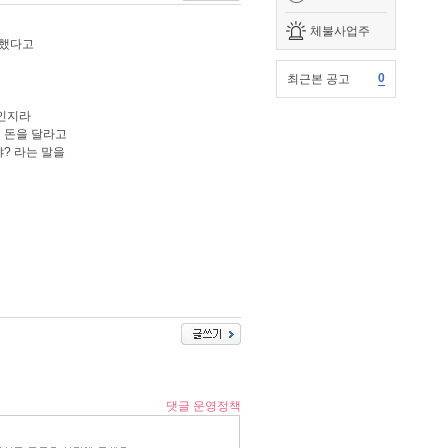
체불사업주
정했다고
0
최근본 공고
실인지라
 돈을 달라고
? 라는 말을