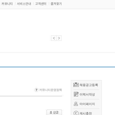
커뮤니티
서비스안내
고객센터
즐겨찾기
채용공고등록
커뮤니티운영정책
이력서작성
마이페이지
캐시충전