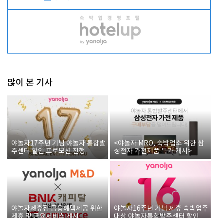
많이 본 기사
야놀자17주년 기념 야놀자 통합발
<야놀자 MRO, 숙박업소 위한 삼
주센터 할인 프로모션 진행
성전자 가전제품 특가 개시>
야놀자제휴점 금융혜택제공 위한
야놀자16주년 기념 제휴 숙박업주
제휴 및 금융서비스 게시
대상 야놀자통합발주센터 할인쿠