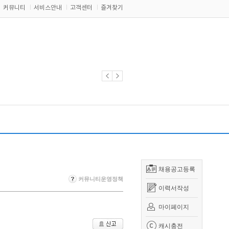
커뮤니티
서비스안내
고객센터
즐겨찾기
채용공고등록
커뮤니티운영정책
이력서작성
마이페이지
캐시충전