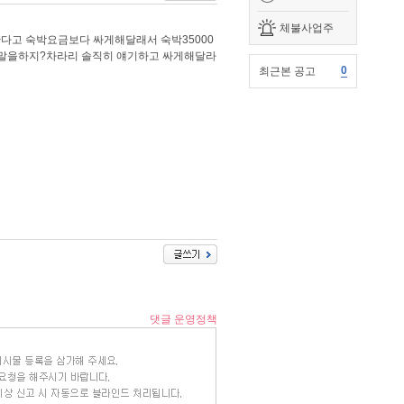
체불사업주
간다고 숙박요금보다 싸게해달래서 숙박35000
거짓말을하지?차라리 솔직히 얘기하고 싸게해달라
0
최근본 공고