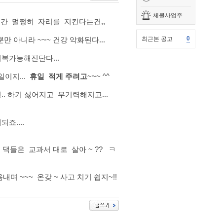
체불사업주
24시간 멀쩡히 자리를 지킨다는건,,
0
최근본 공고
 아니라 ~~~ 건강 악화된다...
복가능해진단다...
이지...
휴일 적게 주려고
~~~ ^^
.. 하기 싫어지고 무기력해지고...
되죠....
댁들은 교과서 대로 살아 ~ ?? ㅋ
 ~~~ 온갖 ~ 사고 치기 쉽지~!!