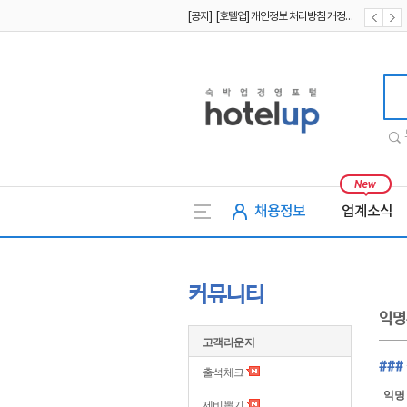
[공지] [호텔업] 개인정보 처리방침 개정본2 (19.09.02)
[공지] [호텔업] 개인정보 처리방침 개정본1 (19.09.02)
호텔업
채용정보
업계소식
커뮤니티
익명
고객라운지
###
출석체크
익명
제비뽑기