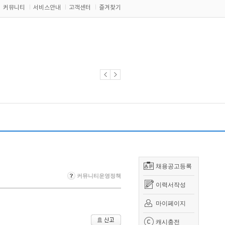
커뮤니티
서비스안내
고객센터
즐겨찾기
채용공고등록
커뮤니티운영정책
이력서작성
마이페이지
캐시충전