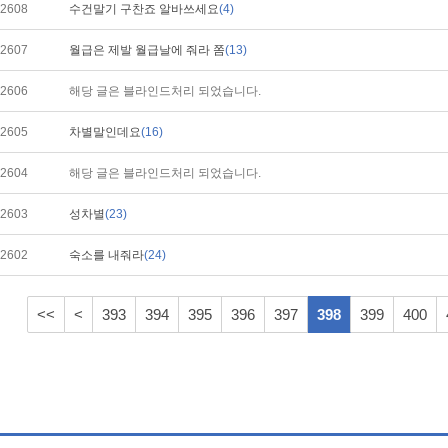
2608
수건말기 구찬죠 알바쓰세요
(4)
2607
월급은 제발 월급날에 줘라 쫌
(13)
2606
해당 글은 블라인드처리 되었습니다.
2605
차별말인데요
(16)
2604
해당 글은 블라인드처리 되었습니다.
2603
성차별
(23)
2602
숙소를 내줘라
(24)
<<
<
393
394
395
396
397
398
399
400